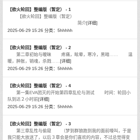
【欲火轮回】整编版（暂定） - 1
【欲火轮回】整编版（暂定）
简介
[详细]
2025-06-29 15:26
分类：
5hhhhh
【欲火轮回】整编版（暂定） - 2
第二章初始与暧昧 疼痛，眩晕，寒冷，黑暗…… 温
暖，肿胀，销魂，杀戮……
[详细]
2025-06-29 15:26
分类：
5hhhhh
【欲火轮回】整编版（暂定） - 4
第一集EVA团灭的开始第四章乱伦与测试 时间：轮回小
队到达２小时前
[详细]
2025-06-29 15:26
分类：
5hhhhh
【欲火轮回】整编版（暂定） - 3
第三章乱性与偷窥 （梦到群狼跑到我的面前嚎叫，于是
我只能大放送了，以后３章会是你们喜欢的内容，不过总觉得变