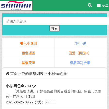
菜单
搜索
书包小说网
7色小说
色色漫画
囚爱（民国H）
禁漫天堂
极品淫乱合集
首页
> TAG信息列表 > 小村·春色全
小村·春色全 - 147,2
「总经理请讲。」她亮晶晶的美目看着他的脸，简直与风雨
荷一样迷人。
[详细]
2025-06-25 09:27
分类：
5hhhhh