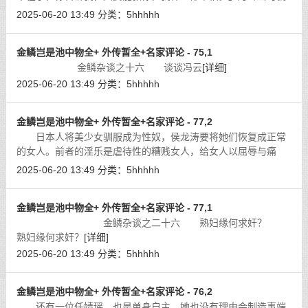
已下了决心。
[详细]
2025-06-20 13:49
分类：
5hhhhh
金鳞岂是池中物全+ 外传暂全+名家评论 - 75,1
金鳞杂谈之十六 谈谈冯云
[详细]
2025-06-20 13:49
分类：
5hhhhh
金鳞岂是池中物全+ 外传暂全+名家评论 - 77,2
日本人将美少女驯服成为性奴，侯龙涛要将她们恢复成正常
的女人。前者的淫乐是虐待性的糟贱女人，给女人以屈辱与痛
苦；后者的淫乐是人性化的疼爱女人，给女人以正常的地位与欢
2025-06-20 13:49
分类：
5hhhhh
乐。这就让我想起枪毙黄世仁的大会主
[详细]
金鳞岂是池中物全+ 外传暂全+名家评论 - 77,1
金鳞杂谈之二十六 熟妇缘何求奸？
熟妇缘何求奸？
[详细]
2025-06-20 13:49
分类：
5hhhhh
金鳞岂是池中物全+ 外传暂全+名家评论 - 76,2
还有一位任婧瑶，也是单身自主，她也没有理由会制造事端