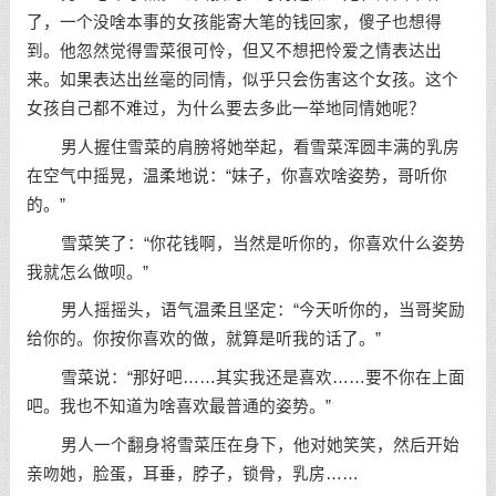
了，一个没啥本事的女孩能寄大笔的钱回家，傻子也想得
到。他忽然觉得雪菜很可怜，但又不想把怜爱之情表达出
来。如果表达出丝毫的同情，似乎只会伤害这个女孩。这个
女孩自己都不难过，为什么要去多此一举地同情她呢？
男人握住雪菜的肩膀将她举起，看雪菜浑圆丰满的乳房
在空气中摇晃，温柔地说：“妹子，你喜欢啥姿势，哥听你
的。”
雪菜笑了：“你花钱啊，当然是听你的，你喜欢什么姿势
我就怎么做呗。”
男人摇摇头，语气温柔且坚定：“今天听你的，当哥奖励
给你的。你按你喜欢的做，就算是听我的话了。”
雪菜说：“那好吧……其实我还是喜欢……要不你在上面
吧。我也不知道为啥喜欢最普通的姿势。”
男人一个翻身将雪菜压在身下，他对她笑笑，然后开始
亲吻她，脸蛋，耳垂，脖子，锁骨，乳房……