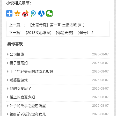
小说相关章节：
上一篇：：
【土豪传奇】第一章·土帽进城 (01)
下一篇：
【2013文心雕龙】【你是天使】（46号）,2
猜你喜欢
公司情缘
2026-08-07
妻子是荡妇
2026-08-07
上了年轻美丽的越南老板娘
2026-08-07
老婆性游戏
2026-08-07
我的女友尿了
2026-08-07
楼上的寂寞少妇
2026-08-07
叶子的故事之虐恋满屋
2026-08-07
轮奸前老板的漂亮女儿
2026-08-07