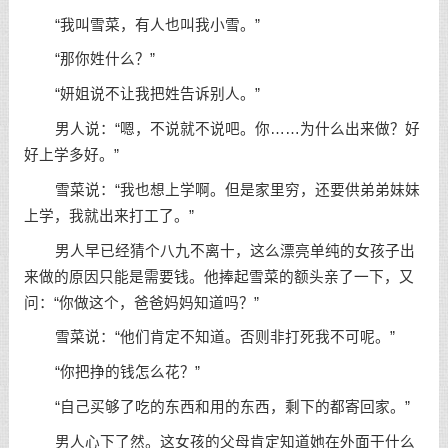
“我叫雪菜，有人也叫我小雪。”
“那你姓什么？”
“妍姐说不让我把姓告诉别人。”
男人说：“嗯，不说就不说吧。你……为什么出来做？好
好上学多好。”
雪菜说：“我也想上学啊。但是家里穷，还要供弟弟妹妹
上学，我就出来打工了。”
男人早已经猜个八九不离十，这么漂亮单纯的女孩子出
来做的原因只能是需要钱。他捧起雪菜的额头亲了一下，又
问：“你做这个，爸爸妈妈知道吗？”
雪菜说：“他们肯定不知道。否则非打死我不可呢。”
“你把挣的钱怎么花？”
“自己买够了吃的东西和用的东西，剩下的都寄回家。”
男人心下了然。这女孩的父母肯定知道她在外面干什么