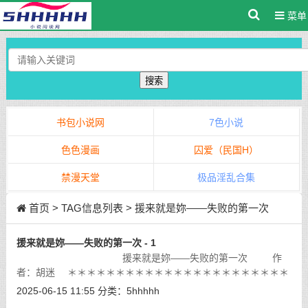
菜单
搜索
书包小说网
7色小说
色色漫画
囚爱（民国H）
禁漫天堂
极品淫乱合集
首页
> TAG信息列表 > 援来就是妳——失败的第一次
援来就是妳——失败的第一次 - 1
援来就是妳——失败的第一次 作
者：胡迷 ＊＊＊＊＊＊＊＊＊＊＊＊＊＊＊＊＊＊＊＊＊＊＊
＊＊＊＊＊＊＊＊＊＊＊＊
[详细]
2025-06-15 11:55
分类：
5hhhhh