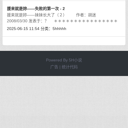
援来就是妳——失败的第一次 - 2
援来就是妳——妹妹长大了（２） 作者：胡迷
2008/03/30 发表于：？ ＊＊＊＊＊＊＊＊＊＊＊＊＊＊＊＊
＊＊＊＊＊＊＊＊＊＊＊＊＊＊＊＊＊＊＊ 写在前面：
[详细]
2025-06-15 11:54
分类：
5hhhhh
Powered By
5H小说
广告 | 统计代码